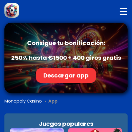
☰
Consigue tu bonificación:
250% hasta €1500 + 400 giros gratis
Descargar app
›
Monopoly Casino
App
Juegos populares