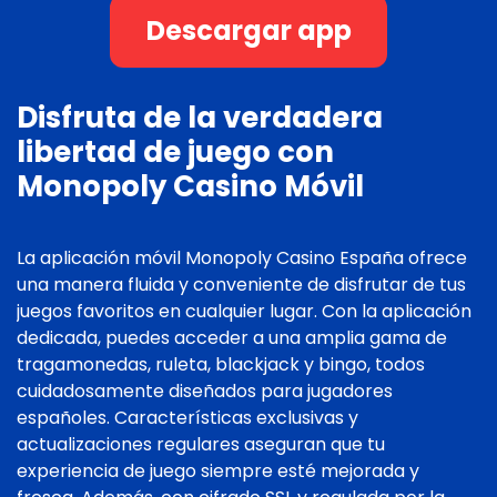
Descargar app
Disfruta de la verdadera
libertad de juego con
Monopoly Casino Móvil
La aplicación móvil Monopoly Casino España ofrece
una manera fluida y conveniente de disfrutar de tus
juegos favoritos en cualquier lugar. Con la aplicación
dedicada, puedes acceder a una amplia gama de
tragamonedas, ruleta, blackjack y bingo, todos
cuidadosamente diseñados para jugadores
españoles. Características exclusivas y
actualizaciones regulares aseguran que tu
experiencia de juego siempre esté mejorada y