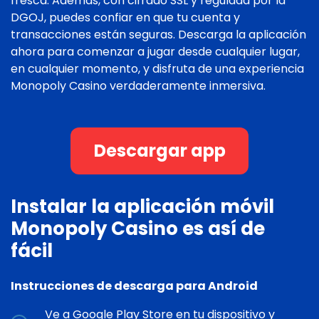
fresca. Además, con cifrado SSL y regulada por la
DGOJ, puedes confiar en que tu cuenta y
transacciones están seguras. Descarga la aplicación
ahora para comenzar a jugar desde cualquier lugar,
en cualquier momento, y disfruta de una experiencia
Monopoly Casino verdaderamente inmersiva.
Descargar app
Instalar la aplicación móvil
Monopoly Casino es así de
fácil
Instrucciones de descarga para Android
Ve a Google Play Store en tu dispositivo y