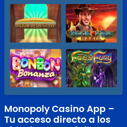
Monopoly Casino App –
Tu acceso directo a los