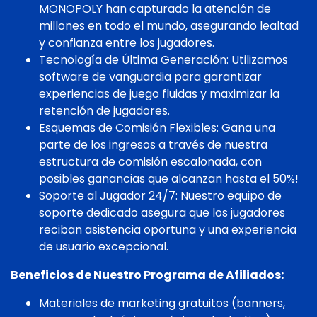
MONOPOLY han capturado la atención de
millones en todo el mundo, asegurando lealtad
y confianza entre los jugadores.
Tecnología de Última Generación: Utilizamos
software de vanguardia para garantizar
experiencias de juego fluidas y maximizar la
retención de jugadores.
Esquemas de Comisión Flexibles: Gana una
parte de los ingresos a través de nuestra
estructura de comisión escalonada, con
posibles ganancias que alcanzan hasta el 50%!
Soporte al Jugador 24/7: Nuestro equipo de
soporte dedicado asegura que los jugadores
reciban asistencia oportuna y una experiencia
de usuario excepcional.
Beneficios de Nuestro Programa de Afiliados:
Materiales de marketing gratuitos (banners,