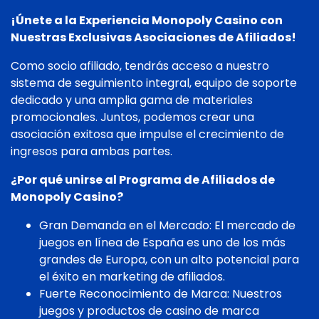
¡Únete a la Experiencia Monopoly Casino con
Nuestras Exclusivas Asociaciones de Afiliados!
Como socio afiliado, tendrás acceso a nuestro
sistema de seguimiento integral, equipo de soporte
dedicado y una amplia gama de materiales
promocionales. Juntos, podemos crear una
asociación exitosa que impulse el crecimiento de
ingresos para ambas partes.
¿Por qué unirse al Programa de Afiliados de
Monopoly Casino?
Gran Demanda en el Mercado: El mercado de
juegos en línea de España es uno de los más
grandes de Europa, con un alto potencial para
el éxito en marketing de afiliados.
Fuerte Reconocimiento de Marca: Nuestros
juegos y productos de casino de marca