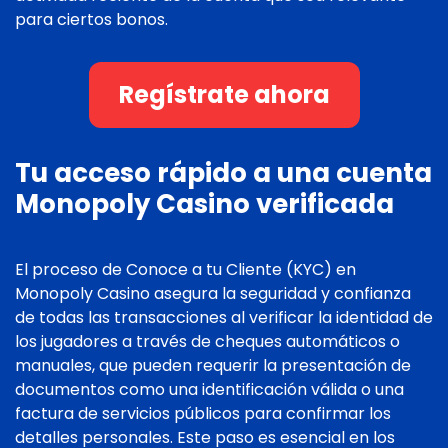
para ciertos bonos.
Regístrate ahora
Tu acceso rápido a una cuenta
Monopoly Casino verificada
El proceso de Conoce a tu Cliente (KYC) en
Monopoly Casino asegura la seguridad y confianza
de todas las transacciones al verificar la identidad de
los jugadores a través de cheques automáticos o
manuales, que pueden requerir la presentación de
documentos como una identificación válida o una
factura de servicios públicos para confirmar los
detalles personales. Este paso es esencial en los