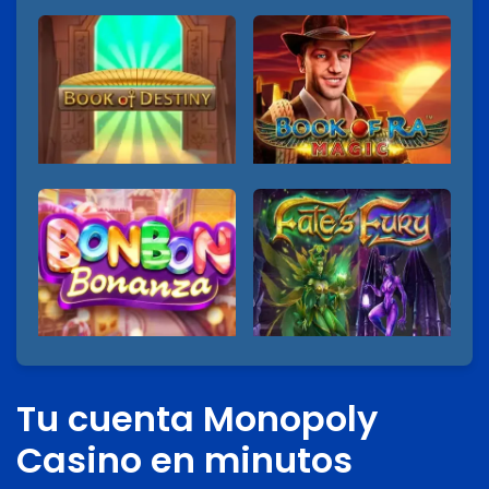
Tu cuenta Monopoly
Casino en minutos