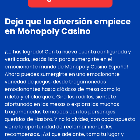
Deja que la diversión empiece
en Monopoly Casino
¡Lo has logrado! Con tu nueva cuenta configurada y
verificada, ¡estás listo para sumergirte en el
emocionante mundo de Monopoly Casino España!
Ahora puedes sumergirte en una emocionante
variedad de juegos, desde tragamonedas
emocionantes hasta clásicos de mesa como la
ruleta y el blackjack. Gira los rodillos, siéntete
afortunado en las mesas o explora las muchas
tragamonedas temáticas con los personajes
queridos de Hasbro. Y no lo olvides, con cada apuesta
viene la oportunidad de reclamar increíbles
recompensas. ¡Así que adelante, toma tu lugar y