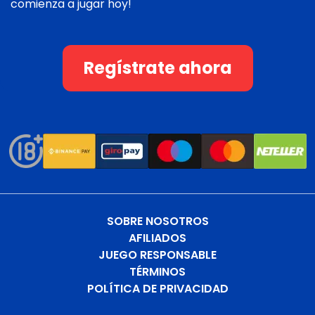
comienza a jugar hoy!
Regístrate ahora
SOBRE NOSOTROS
AFILIADOS
JUEGO RESPONSABLE
TÉRMINOS
POLÍTICA DE PRIVACIDAD