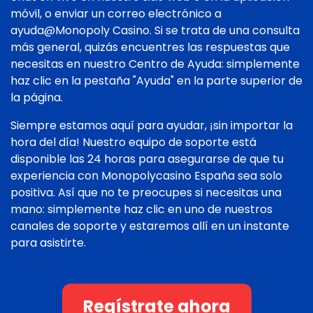
móvil, o enviar un correo electrónico a
ayuda@Monopoly Casino. Si se trata de una consulta
más general, quizás encuentres las respuestas que
necesitas en nuestro Centro de Ayuda: simplemente
haz clic en la pestaña "Ayuda" en la parte superior de
la página.
Siempre estamos aquí para ayudar, ¡sin importar la
hora del día! Nuestro equipo de soporte está
disponible las 24 horas para asegurarse de que tu
experiencia con Monopolycasino España sea solo
positiva. Así que no te preocupes si necesitas una
mano: simplemente haz clic en uno de nuestros
canales de soporte y estaremos allí en un instante
para asistirte.
Regístrate ahora