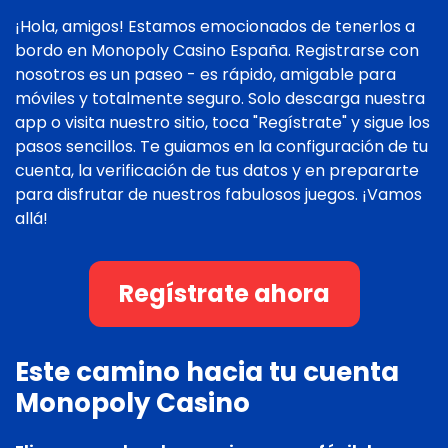
¡Hola, amigos! Estamos emocionados de tenerlos a
bordo en Monopoly Casino España. Registrarse con
nosotros es un paseo - es rápido, amigable para
móviles y totalmente seguro. Solo descarga nuestra
app o visita nuestro sitio, toca "Regístrate" y sigue los
pasos sencillos. Te guiamos en la configuración de tu
cuenta, la verificación de tus datos y en prepararte
para disfrutar de nuestros fabulosos juegos. ¡Vamos
allá!
Regístrate ahora
Este camino hacia tu cuenta
Monopoly Casino